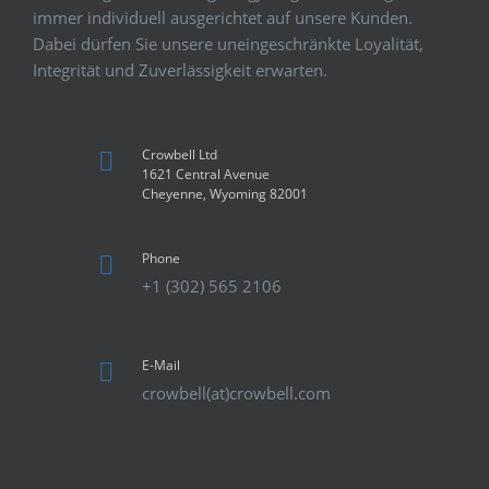
immer individuell ausgerichtet auf unsere Kunden.
Dabei dürfen Sie unsere uneingeschränkte Loyalität,
Integrität und Zuverlässigkeit erwarten.
Crowbell Ltd
1621 Central Avenue
Cheyenne, Wyoming 82001
Phone
+1 (302) 565 2106
E-Mail
crowbell(at)crowbell.com