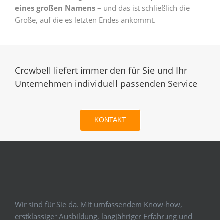
eines großen Namens
– und das ist schließlich die
Größe, auf die es letzten Endes ankommt.
Crowbell liefert immer den für Sie und Ihr
Unternehmen individuell passenden Service
KONTAKT
Wir sind für Sie da. Mit umfassendem Know-how,
erstklassiger Ausbildung, langjähriger Erfahrung und